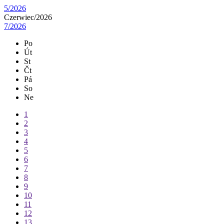
5/2026
Czerwiec/
2026
7/2026
Po
Út
St
Čt
Pá
So
Ne
1
2
3
4
5
6
7
8
9
10
11
12
13