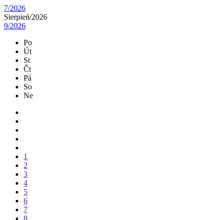
7/2026
Sierpień/
2026
9/2026
Po
Út
St
Čt
Pá
So
Ne
1
2
3
4
5
6
7
8