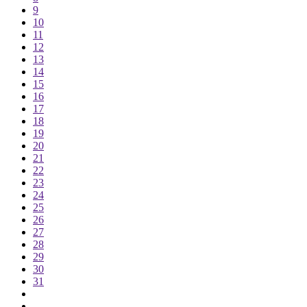
9
10
11
12
13
14
15
16
17
18
19
20
21
22
23
24
25
26
27
28
29
30
31