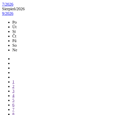
7/2026
Sierpień/
2026
9/2026
Po
Út
St
Čt
Pá
So
Ne
1
2
3
4
5
6
7
8