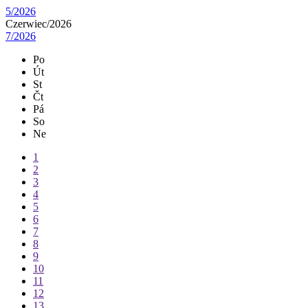
5/2026
Czerwiec/
2026
7/2026
Po
Út
St
Čt
Pá
So
Ne
1
2
3
4
5
6
7
8
9
10
11
12
13