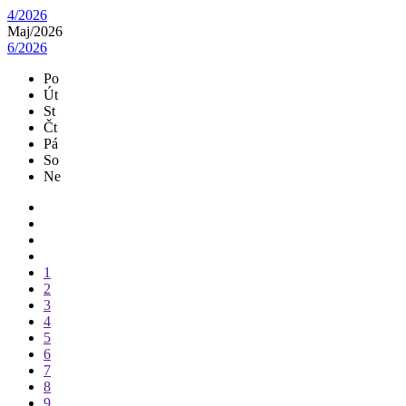
4/2026
Maj/
2026
6/2026
Po
Út
St
Čt
Pá
So
Ne
1
2
3
4
5
6
7
8
9