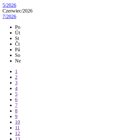
5/2026
Czerwiec/
2026
7/2026
Po
Út
St
Čt
Pá
So
Ne
1
2
3
4
5
6
7
8
9
10
11
12
13