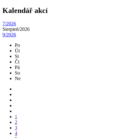
Kalendář akcí
7/2026
Sierpień/
2026
9/2026
Po
Út
St
Čt
Pá
So
Ne
1
2
3
4