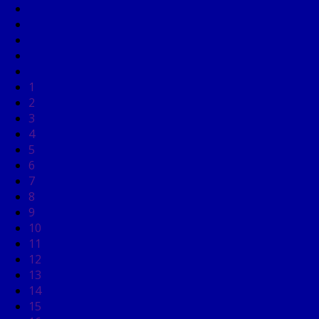
1
2
3
4
5
6
7
8
9
10
11
12
13
14
15