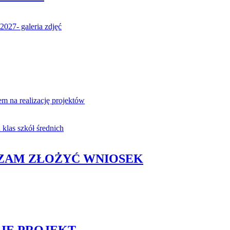
027- galeria zdjęć
 na realizację projektów
klas szkół średnich
ZAM ZŁOŻYĆ WNIOSEK