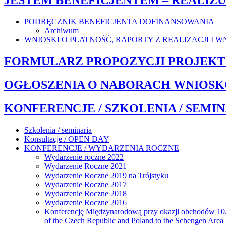
JESTEM BENEFICJENTEM – REALIZ
PODRĘCZNIK BENEFICJENTA DOFINANSOWANIA
Archiwum
WNIOSKI O PŁATNOŚĆ, RAPORTY Z REALIZACJI I W
FORMULARZ PROPOZYCJI PROJEKTO
OGŁOSZENIA O NABORACH WNIOSK
KONFERENCJE / SZKOLENIA / SEMIN
Szkolenia / seminaria
Konsultacje / OPEN DAY
KONFERENCJE / WYDARZENIA ROCZNE
Wydarzenie roczne 2022
Wydarzenie Roczne 2021
Wydarzenie Roczne 2019 na Trójstyku
Wydarzenie Roczne 2017
Wydarzenie Roczne 2018
Wydarzenie Roczne 2016
Konferencję Międzynarodową przy okazji obchodów 10. ro
of the Czech Republic and Poland to the Schengen Area