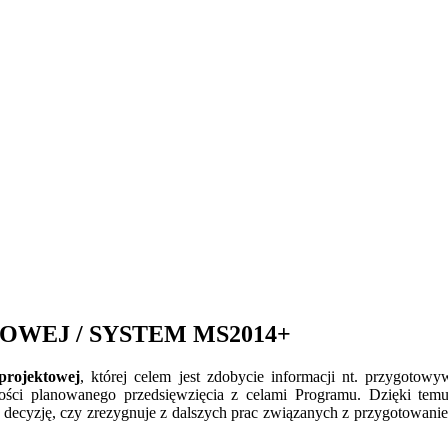
WEJ / SYSTEM MS2014+
projektowej
, której celem jest zdobycie informacji nt. przygoto
ości planowanego przedsięwzięcia z celami Programu. Dzięki tem
 decyzję, czy zrezygnuje z dalszych prac związanych z przygotowan