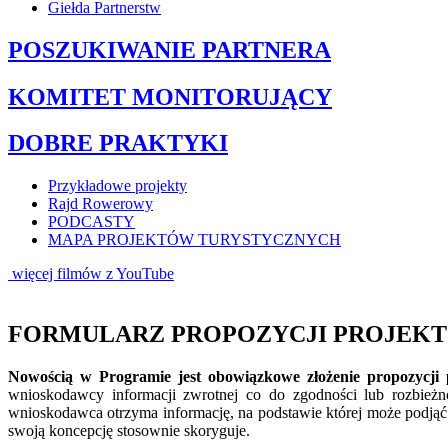
Giełda Partnerstw
POSZUKIWANIE PARTNERA
KOMITET MONITORUJĄCY
DOBRE PRAKTYKI
Przykładowe projekty
Rajd Rowerowy
PODCASTY
MAPA PROJEKTÓW TURYSTYCZNYCH
więcej filmów z YouTube
FORMULARZ PROPOZYCJI PROJEKTO
Nowością w Programie jest obowiązkowe złożenie propozycji 
wnioskodawcy informacji zwrotnej co do zgodności lub rozbieżn
wnioskodawca otrzyma informację, na podstawie której może podjąć
swoją koncepcję stosownie skoryguje.