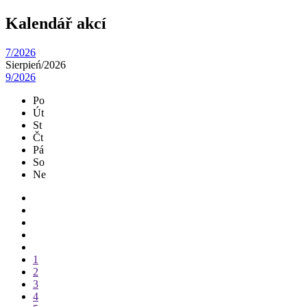
Kalendář akcí
7/2026
Sierpień/
2026
9/2026
Po
Út
St
Čt
Pá
So
Ne
1
2
3
4