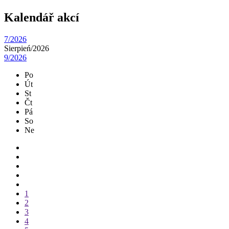
Kalendář akcí
7/2026
Sierpień/
2026
9/2026
Po
Út
St
Čt
Pá
So
Ne
1
2
3
4